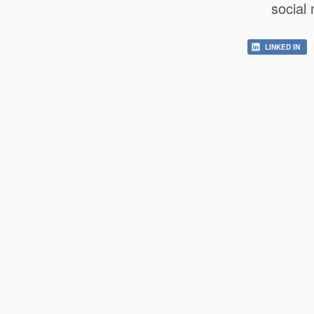
social
LINKED IN